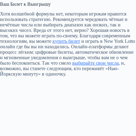
Ваш Билет к Выигрышу
Хотя волшебной формулы нет, некоторым игрокам нравится
использовать стратегию. Рекомендуется чередовать чётные и
нечётные числа или выбирать диапазон как низких, так и
высоких чисел. Вреда от этого нет, верно? Хорошая новость в
том, что вы можете играть по-своему. Благодаря современным
технологиям, вы можете
купить билет
и играть в New York Lotto
онлайн где бы вы ни находились. Онлайн-платформы делают
процесс лёгким: цифровые билеты, автоматическое обновление
и мгновенные уведомления о выигрыше, чтобы вам не о чем
было беспокоиться. Так что смело
выбирайте свои числа
, и,
возможно, вы станете следующим, кто переживёт «Нью-
Йоркскую минуту» в одиночку.