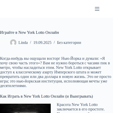
Перейти
к
сути
Играйте в New York Lotto Онлайн
Linda
19.09.2025
Без категории
Когда-нибудь вы ощущали восторг Нью-Йорка и думали: «Я
хочу свою часть этого»? Вам не нужно бороться с часами пик в
метро, чтобы насладиться этим. New York Lotto открывает
доступ к классическому азарту Имперского штата и может
превратить один или два доллара в новую жизнь. Это не просто
игра; это нью-йоркская институция, исполняющая мечты уже
десятилетиями.
Как Играть в New York Lotto Онлайн (и Выигрывать)
Красота New York Lotto
заключается в его простоте.