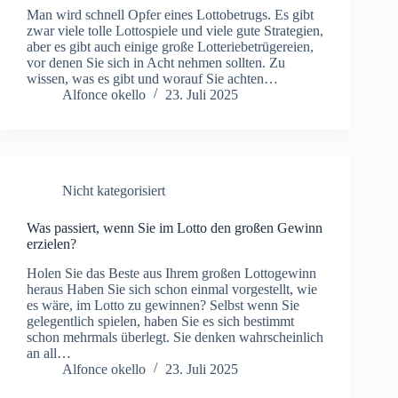
Man wird schnell Opfer eines Lottobetrugs. Es gibt
zwar viele tolle Lottospiele und viele gute Strategien,
aber es gibt auch einige große Lotteriebetrügereien,
vor denen Sie sich in Acht nehmen sollten. Zu
wissen, was es gibt und worauf Sie achten…
Alfonce okello
23. Juli 2025
Nicht kategorisiert
Was passiert, wenn Sie im Lotto den großen Gewinn
erzielen?
Holen Sie das Beste aus Ihrem großen Lottogewinn
heraus Haben Sie sich schon einmal vorgestellt, wie
es wäre, im Lotto zu gewinnen? Selbst wenn Sie
gelegentlich spielen, haben Sie es sich bestimmt
schon mehrmals überlegt. Sie denken wahrscheinlich
an all…
Alfonce okello
23. Juli 2025