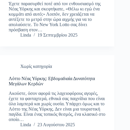
Έχετε παρασυρθεί ποτέ από τον ενθουσιασμό της
Νέας Υόρκης και σκεφτήκατε, «Θέλω κι εγώ ένα
κομμάτι από αυτό;» Λοιπόν, δεν χρειάζεται να
αντέξετε το μετρό στην ώρα αιχμής για να το
απολαύσετε. Το New York Lotto σας δίνει
πρόσβαση στον…
Linda
19 Σεπτεμβρίου 2025
Χωρίς κατηγορία
Λόττο Νέας Υόρκης: Εβδομαδιαία Δυνατότητα
Μεγάλων Κερδών
Ακούστε, όσον αφορά τις λαχειοφόρους αγορές,
έχετε τα φανταχτερά, εθνικά σας παιχνίδια που είναι
όλα λαμπερά και χωρίς ουσία. Υπάρχει όμως και το
Λόττο της Νέας Υόρκης. Δεν είναι μια τουριστική
παγίδα. Είναι ένας τοπικός θεσμός, ένα κλασικό στο
οποίο…
Linda
23 Αυγούστου 2025