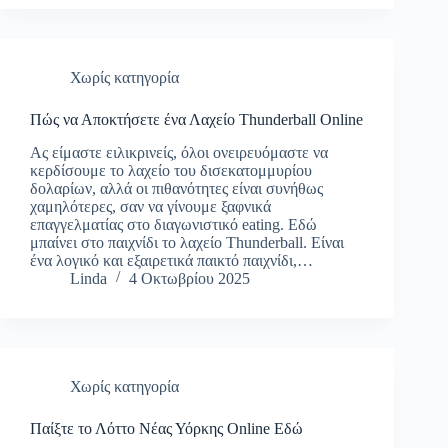
Χωρίς κατηγορία
Πώς να Αποκτήσετε ένα Λαχείο Thunderball Online
Ας είμαστε ειλικρινείς, όλοι ονειρευόμαστε να
κερδίσουμε το λαχείο του δισεκατομμυρίου
δολαρίων, αλλά οι πιθανότητες είναι συνήθως
χαμηλότερες, σαν να γίνουμε ξαφνικά
επαγγελματίας στο διαγωνιστικό eating. Εδώ
μπαίνει στο παιχνίδι το λαχείο Thunderball. Είναι
ένα λογικό και εξαιρετικά παικτό παιχνίδι,…
Linda
4 Οκτωβρίου 2025
Χωρίς κατηγορία
Παίξτε το Λόττο Νέας Υόρκης Online Εδώ