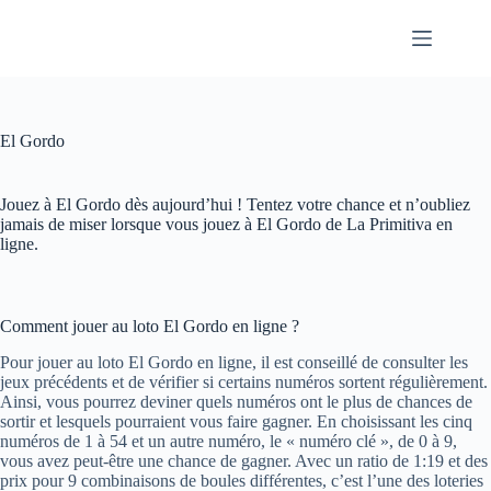
Passer
au
contenu
El Gordo
Jouez à El Gordo dès aujourd’hui ! Tentez votre chance et n’oubliez
jamais de miser lorsque vous jouez à El Gordo de La Primitiva en
ligne.
Comment jouer au loto El Gordo en ligne ?
Pour jouer au loto El Gordo en ligne, il est conseillé de consulter les
jeux précédents et de vérifier si certains numéros sortent régulièrement.
Ainsi, vous pourrez deviner quels numéros ont le plus de chances de
sortir et lesquels pourraient vous faire gagner. En choisissant les cinq
numéros de 1 à 54 et un autre numéro, le « numéro clé », de 0 à 9,
vous avez peut-être une chance de gagner. Avec un ratio de 1:19 et des
prix pour 9 combinaisons de boules différentes, c’est l’une des loteries