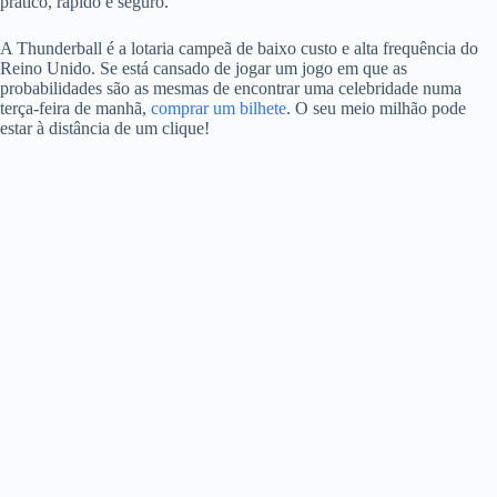
prático, rápido e seguro.
A Thunderball é a lotaria campeã de baixo custo e alta frequência do
Reino Unido. Se está cansado de jogar um jogo em que as
probabilidades são as mesmas de encontrar uma celebridade numa
terça-feira de manhã,
comprar um bilhete
. O seu meio milhão pode
estar à distância de um clique!