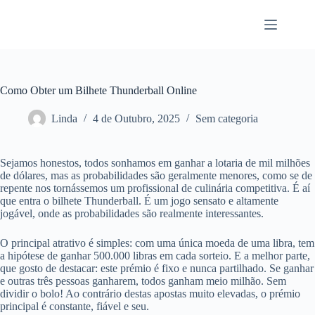
Pular
para
o
conteúdo
Como Obter um Bilhete Thunderball Online
Linda
4 de Outubro, 2025
Sem categoria
Sejamos honestos, todos sonhamos em ganhar a lotaria de mil milhões
de dólares, mas as probabilidades são geralmente menores, como se de
repente nos tornássemos um profissional de culinária competitiva. É aí
que entra o bilhete Thunderball. É um jogo sensato e altamente
jogável, onde as probabilidades são realmente interessantes.
O principal atrativo é simples: com uma única moeda de uma libra, tem
a hipótese de ganhar 500.000 libras em cada sorteio. E a melhor parte,
que gosto de destacar: este prémio é fixo e nunca partilhado. Se ganhar
e outras três pessoas ganharem, todos ganham meio milhão. Sem
dividir o bolo! Ao contrário destas apostas muito elevadas, o prémio
principal é constante, fiável e seu.