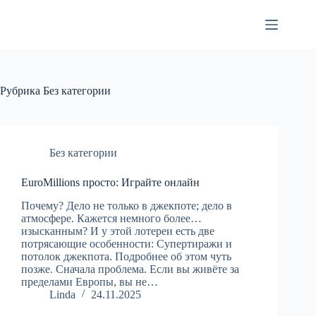
Перейти
к
сути
Рубрика
Без категории
Без категории
EuroMillions просто: Играйте онлайн
Почему? Дело не только в джекпоте; дело в
атмосфере. Кажется немного более…
изысканным? И у этой лотереи есть две
потрясающие особенности: Супертиражи и
потолок джекпота. Подробнее об этом чуть
позже. Сначала проблема. Если вы живёте за
пределами Европы, вы не…
Linda
24.11.2025