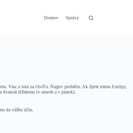
Domov
Správy
kpotu. Viac o tom za chvíľu. Najprv problém. Ak žijete mimo Európy,
a dvakrát týždenne (v utorok a v piatok).
amo do vášho účtu.