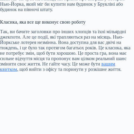
Нью-Йорка, який міг би купити нам будинок у Брукліні або
будинок на півночі штату.
Класика, яка все ще виконує свою роботу
Так, ви бачите заголовки про інших хлопців та їхні мільярдні
джекпоти. Але це події, які трапляються раз на місяць. Нью-
Йоркське лотерея незмінна. Вона доступна для вас двічі на
тиждень, і це було так протягом багатьох років. Це класика, яка
не потребує змін, щоб бути хорошою. Це проста гра, вона має
сильне відчуття місця та пропонує вам цілком реальний шанс
змінити своє життя. Не гайте часу. Це може бути
вашим
квитком
, щоб вийти з офісу та поринути у розкішне життя.