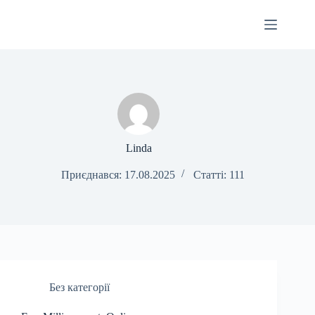
Перейти
до
вмісту
Linda
Приєднався: 17.08.2025
Статті: 111
Без категорії