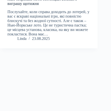
виграшу щотижня
Послухайте, коли справа доходить до лотерей, у
вас є яскраві національні ігри, які повністю
блискучі та без жодної сутності. Але є також –
Нью-Йоркське лото. Це не туристична пастка;
це місцева установа, класика, на яку ви можете
покластися. Вона має…
Linda
23.08.2025