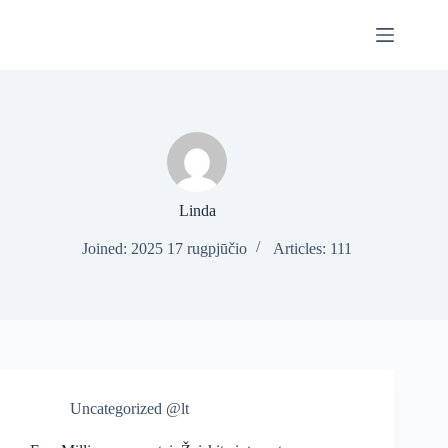
Skip
to
content
Linda
Joined: 2025 17 rugpjūčio
Articles: 111
Uncategorized @lt